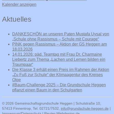
Kalender anzeigen
Aktuelles
DANKESCHÖN an unseren Paten Mustafa Uysal von
„Schule ohne Rassismus – Schule mit Courage“
PINK gegen Rassismus – Aktion der GS Heggen am
18.03.2026
14.01.2026: päd. Teamtag mit Frau Dr. Charmaine
Liebertz zum Thema „Lachen und Lernen bilden ein
Traumpaar“
Die Klasse 3 erhält einen Preis im Rahmen der Aktion
„Zu Fuß zur Schule“ der Klimaagentur des Kreises
Olpe
#Baum-Challenge 2025 – Die Grundschule Heggen
pflanzt einen Baum in den Schulgarten
© 2026 Gemeinschaftsgrundschule Heggen | Schulstraße 10,
57413 Finnentrop, Tel. 02721/7532,
info@grundschule-heggen.de
|
Impressum/Datenschutz
|
Reuter-Webdesign.de