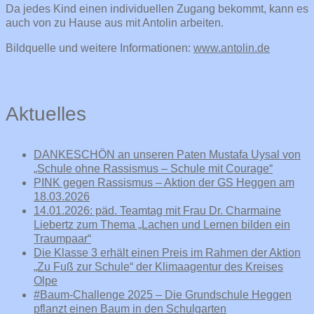
Da jedes Kind einen individuellen Zugang bekommt, kann es
auch von zu Hause aus mit Antolin arbeiten.
Bildquelle und weitere Informationen:
www.antolin.de
Aktuelles
DANKESCHÖN an unseren Paten Mustafa Uysal von
„Schule ohne Rassismus – Schule mit Courage“
PINK gegen Rassismus – Aktion der GS Heggen am
18.03.2026
14.01.2026: päd. Teamtag mit Frau Dr. Charmaine
Liebertz zum Thema „Lachen und Lernen bilden ein
Traumpaar“
Die Klasse 3 erhält einen Preis im Rahmen der Aktion
„Zu Fuß zur Schule“ der Klimaagentur des Kreises
Olpe
#Baum-Challenge 2025 – Die Grundschule Heggen
pflanzt einen Baum in den Schulgarten